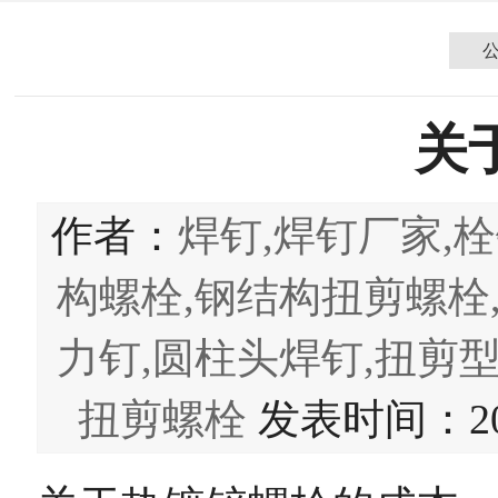
关
作者：
焊钉,焊钉厂家,栓
构螺栓,钢结构扭剪螺栓
力钉,圆柱头焊钉,扭剪型
扭剪螺栓
发表时间：2022