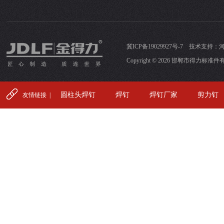
冀ICP备19029927号-7
技术支持：
Copyright © 2026 邯郸市得力标准件有限公司
圆柱头焊钉
焊钉
焊钉厂家
剪力钉
友情链接 |