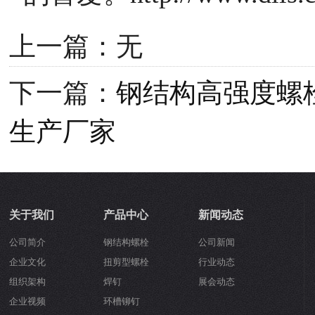
上一篇：无
下一篇：
钢结构高强度螺
生产厂家
关于我们
产品中心
新闻动态
公司简介
钢结构螺栓
公司新闻
企业文化
扭剪型螺栓
行业动态
组织架构
焊钉
展会动态
企业视频
环槽铆钉